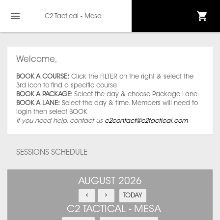
C2 Tactical - Mesa
Welcome,
BOOK A COURSE:
Click the FILTER on the right & select the
3rd icon to find a specific course
BOOK A PACKAGE
: Select the day & choose Package Lane
BOOK A LANE:
Select the day & time. Members will need to
login then select BOOK
If you need help, contact us
c2contact@c2tactical.com
SESSIONS SCHEDULE
AUGUST 2026
TODAY
C2 TACTICAL - MESA